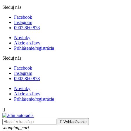
Sleduj nás
Facebook
Instagram
0902 860 878
Novinky
Akcie a zľavy
Prihlásenie/registrácia
Sleduj nás
Facebook
Instagram
0902 860 878
Novinky
Akcie a zľavy
Prihlásenie/registrácia


Vyhľadávanie
shopping_cart