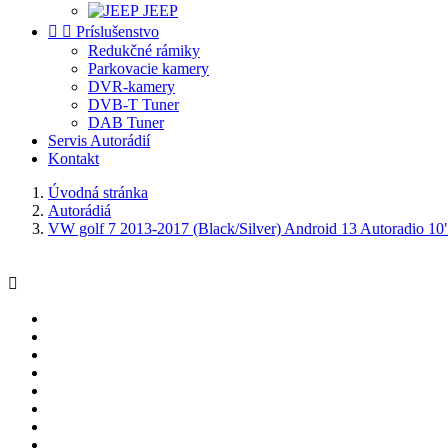
JEEP


Príslušenstvo
Redukčné rámiky
Parkovacie kamery
DVR-kamery
DVB-T Tuner
DAB Tuner
Servis Autorádií
Kontakt
Úvodná stránka
Autorádiá
VW golf 7 2013-2017 (Black/Silver) Android 13 Autoradio 
