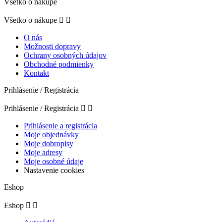
Všetko o nákupe
Všetko o nákupe


O nás
Možnosti dopravy
Ochrany osobných údajov
Obchodné podmienky
Kontakt
Prihlásenie / Registrácia
Prihlásenie / Registrácia


Prihlásenie a registrácia
Moje objednávky
Moje dobropisy
Moje adresy
Moje osobné údaje
Nastavenie cookies
Eshop
Eshop

