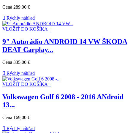
Cena
289,00 €

Rýchly náhľad
VLOŽIŤ DO KOŠÍKA +
9" Autorádio ANDROID 14 VW ŠKODA
DEAT Carplay...
Cena
335,00 €

Rýchly náhľad
VLOŽIŤ DO KOŠÍKA +
Volkswagen Golf 6 2008 - 2016 ANdroid
13...
Cena
169,00 €

Rýchly náhľad