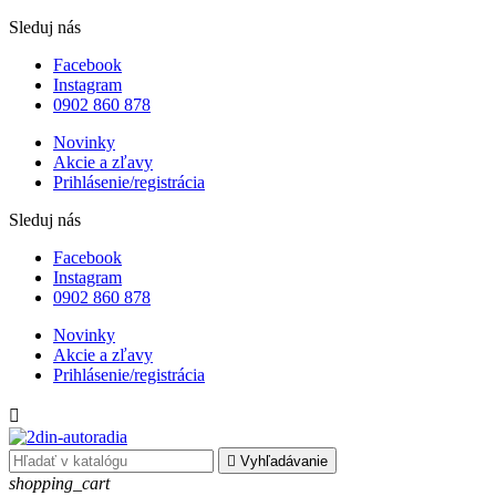
Sleduj nás
Facebook
Instagram
0902 860 878
Novinky
Akcie a zľavy
Prihlásenie/registrácia
Sleduj nás
Facebook
Instagram
0902 860 878
Novinky
Akcie a zľavy
Prihlásenie/registrácia


Vyhľadávanie
shopping_cart