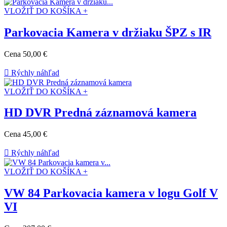
VLOŽIŤ DO KOŠÍKA +
Parkovacia Kamera v držiaku ŠPZ s IR
Cena
50,00 €

Rýchly náhľad
VLOŽIŤ DO KOŠÍKA +
HD DVR Predná záznamová kamera
Cena
45,00 €

Rýchly náhľad
VLOŽIŤ DO KOŠÍKA +
VW 84 Parkovacia kamera v logu Golf V
VI