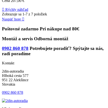
Cena
207,00 €

Rýchly náhľad
Zobrazuje sa 1-7 z 7 položiek
Naspäť hore

Poštovné zadarmo
Pri nákupe nad 80€
Montáž a servis
Odborná montáž
0902 860 878
Potrebujete poradiť?
Spýtajte sa nás,
radi poradíme
Kontakt
2din-autoradia
Hlboká cesta 577
951 22 Alekšince
Slovakia
0902 860 878