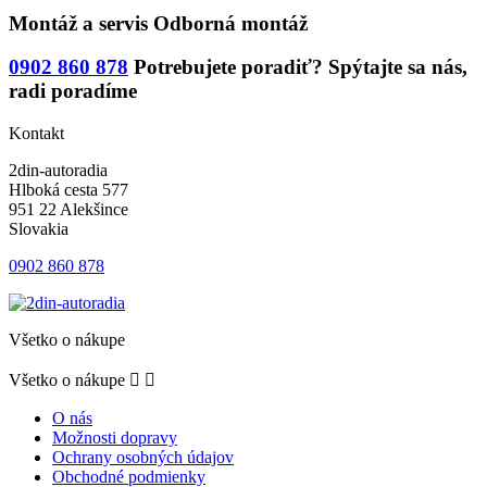
Montáž a servis
Odborná montáž
0902 860 878
Potrebujete poradiť?
Spýtajte sa nás,
radi poradíme
Kontakt
2din-autoradia
Hlboká cesta 577
951 22 Alekšince
Slovakia
0902 860 878
Všetko o nákupe
Všetko o nákupe


O nás
Možnosti dopravy
Ochrany osobných údajov
Obchodné podmienky