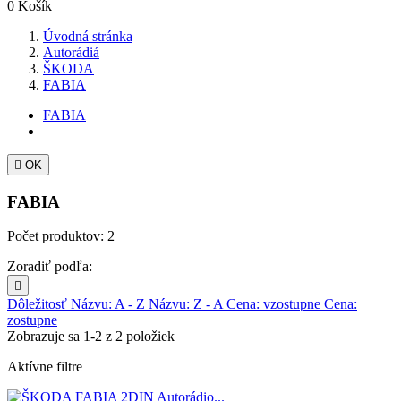
0
Košík
Úvodná stránka
Autorádiá
ŠKODA
FABIA
FABIA

OK
FABIA
Počet produktov: 2
Zoradiť podľa:

Dôležitosť
Názvu: A - Z
Názvu: Z - A
Cena: vzostupne
Cena:
zostupne
Zobrazuje sa 1-2 z 2 položiek
Aktívne filtre