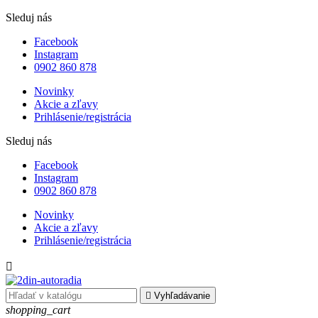
Sleduj nás
Facebook
Instagram
0902 860 878
Novinky
Akcie a zľavy
Prihlásenie/registrácia
Sleduj nás
Facebook
Instagram
0902 860 878
Novinky
Akcie a zľavy
Prihlásenie/registrácia


Vyhľadávanie
shopping_cart