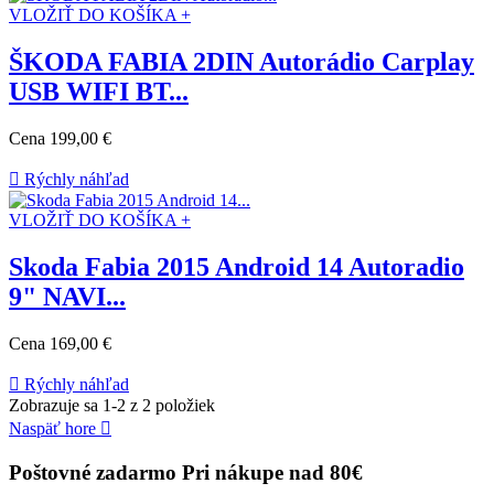
VLOŽIŤ DO KOŠÍKA +
ŠKODA FABIA 2DIN Autorádio Carplay
USB WIFI BT...
Cena
199,00 €

Rýchly náhľad
VLOŽIŤ DO KOŠÍKA +
Skoda Fabia 2015 Android 14 Autoradio
9" NAVI...
Cena
169,00 €

Rýchly náhľad
Zobrazuje sa 1-2 z 2 položiek
Naspäť hore

Poštovné zadarmo
Pri nákupe nad 80€