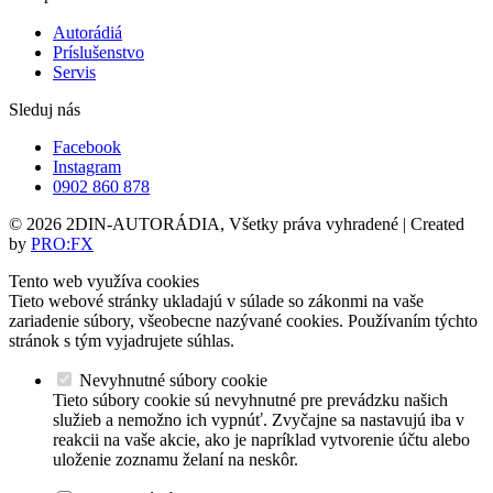
Autorádiá
Príslušenstvo
Servis
Sleduj nás
Facebook
Instagram
0902 860 878
© 2026 2DIN-AUTORÁDIA, Všetky práva vyhradené | Created
by
PRO:FX
Tento web využíva cookies
Tieto webové stránky ukladajú v súlade so zákonmi na vaše
zariadenie súbory, všeobecne nazývané cookies. Používaním týchto
stránok s tým vyjadrujete súhlas.
Nevyhnutné súbory cookie
Tieto súbory cookie sú nevyhnutné pre prevádzku našich
služieb a nemožno ich vypnúť. Zvyčajne sa nastavujú iba v
reakcii na vaše akcie, ako je napríklad vytvorenie účtu alebo
uloženie zoznamu želaní na neskôr.