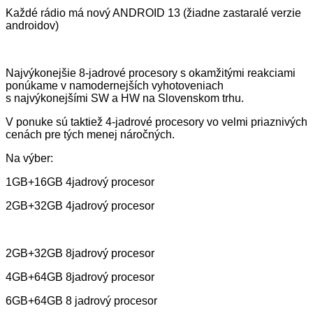
Každé rádio má nový ANDROID 13 (žiadne zastaralé verzie
androidov)
Najvýkonejšie 8-jadrové procesory s okamžitými reakciami
ponúkame v namodernejších vyhotoveniach
s najvýkonejšími SW a HW na Slovenskom trhu.
V ponuke sú taktiež 4-jadrové procesory vo velmi priaznivých
cenách pre tých menej náročných.
Na výber:
1GB+16GB 4jadrový procesor
2GB+32GB 4jadrový procesor
2GB+32GB 8jadrový procesor
4GB+64GB 8jadrový procesor
6GB+64GB 8 jadrový procesor