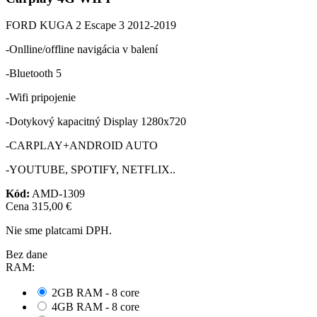
FORD KUGA 2 Escape 3 2012-2019
-Onlline/offline navigácia v balení
-Bluetooth 5
-Wifi pripojenie
-Dotykový kapacitný Display 1280x720
-CARPLAY+ANDROID AUTO
-YOUTUBE, SPOTIFY, NETFLIX..
Kód:
AMD-1309
Cena
315,00 €
Nie sme platcami DPH.
Bez dane
RAM:
2GB RAM - 8 core
4GB RAM - 8 core