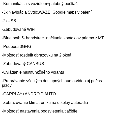
-Komunikácia s vozidlom+palubný počítač
-3x Navigácia Sygic,WAZE, Google maps v balení
-2xUSB
-Zabudované WIFI
-Bluetooth 5- handsfree+načítanie kontaktov priamo z MT.
-Podpora 3G/4G
-Možnosť rozdelit obrazovku na 2 okná
-Zabudovaný CANBUS
-Ovládanie multifunkčného volantu
-Prehrávanie všetkých dostupných audio-video aj počas
jazdy
-CARPLAY+ANDROID AUTO
-Zobrazovanie klimatroniku na display autorádia
-Možnosť nastavenia podsvietenia tlačidiel