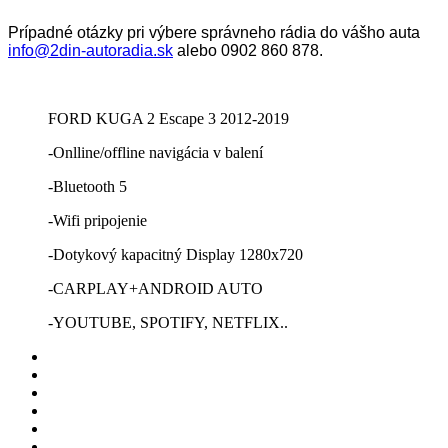
Prípadné otázky pri výbere správneho rádia do vášho auta
info@2din-autoradia.sk
alebo 0902 860 878.
FORD KUGA 2 Escape 3 2012-2019
-Onlline/offline navigácia v balení
-Bluetooth 5
-Wifi pripojenie
-Dotykový kapacitný Display 1280x720
-CARPLAY+ANDROID AUTO
-YOUTUBE, SPOTIFY, NETFLIX..