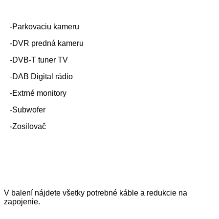
-Parkovaciu kameru
-DVR predná kameru
-DVB-T tuner TV
-DAB Digital rádio
-Extrné monitory
-Subwofer
-Zosilovač
V balení nájdete všetky potrebné káble a redukcie na
zapojenie.