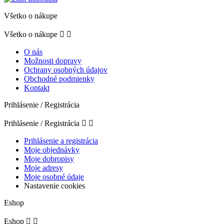
Všetko o nákupe
Všetko o nákupe


O nás
Možnosti dopravy
Ochrany osobných údajov
Obchodné podmienky
Kontakt
Prihlásenie / Registrácia
Prihlásenie / Registrácia


Prihlásenie a registrácia
Moje objednávky
Moje dobropisy
Moje adresy
Moje osobné údaje
Nastavenie cookies
Eshop
Eshop

