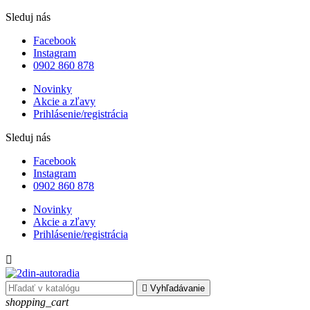
Sleduj nás
Facebook
Instagram
0902 860 878
Novinky
Akcie a zľavy
Prihlásenie/registrácia
Sleduj nás
Facebook
Instagram
0902 860 878
Novinky
Akcie a zľavy
Prihlásenie/registrácia


Vyhľadávanie
shopping_cart