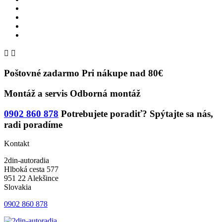


Poštovné zadarmo
Pri nákupe nad 80€
Montáž a servis
Odborná montáž
0902 860 878
Potrebujete poradiť?
Spýtajte sa nás,
radi poradíme
Kontakt
2din-autoradia
Hlboká cesta 577
951 22 Alekšince
Slovakia
0902 860 878