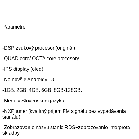
Parametre:
-DSP zvukový procesor (originál)
-QUAD core/ OCTA core procesory
-IPS display (oled)
-Najnovšie Androidy 13
-1GB, 2GB, 4GB, 6GB, 8GB-128GB,
-Menu v Slovenskom jazyku
-NXP tuner (kvalitný príjem FM signálu bez vypadávania
signálu)
-Zobrazovanie názvu staníc RDS+zobrazovanie interpreta-
skladby