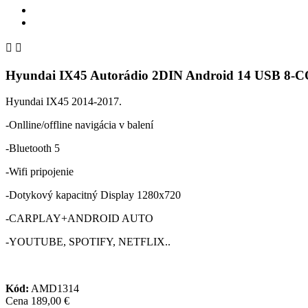


Hyundai IX45 Autorádio 2DIN Android 14 USB 8-C
Hyundai IX45 2014-2017.
-Onlline/offline navigácia v balení
-Bluetooth 5
-Wifi pripojenie
-Dotykový kapacitný Display 1280x720
-CARPLAY+ANDROID AUTO
-YOUTUBE, SPOTIFY, NETFLIX..
Kód:
AMD1314
Cena
189,00 €