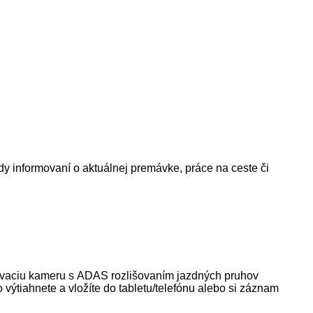
ždy informovaní o aktuálnej premávke, práce na ceste či
kovaciu kameru s ADAS rozlišovaním jazdných pruhov
výtiahnete a vložíte do tabletu/telefónu alebo si záznam