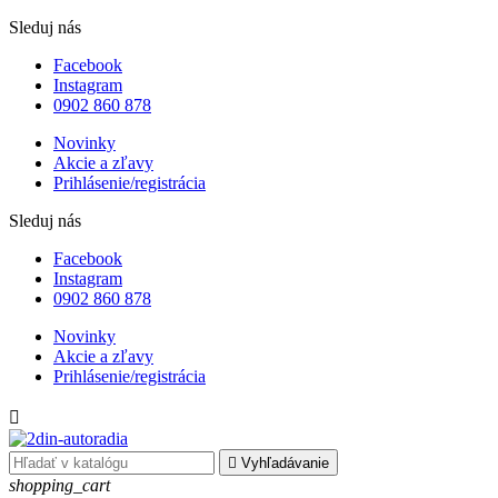
Sleduj nás
Facebook
Instagram
0902 860 878
Novinky
Akcie a zľavy
Prihlásenie/registrácia
Sleduj nás
Facebook
Instagram
0902 860 878
Novinky
Akcie a zľavy
Prihlásenie/registrácia


Vyhľadávanie
shopping_cart