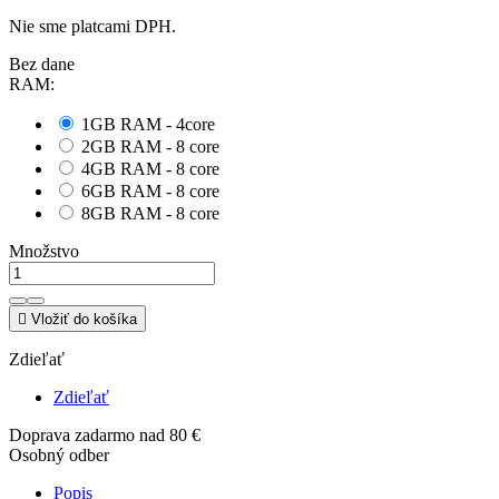
Nie sme platcami DPH.
Bez dane
RAM:
1GB RAM - 4core
2GB RAM - 8 core
4GB RAM - 8 core
6GB RAM - 8 core
8GB RAM - 8 core
Množstvo

Vložiť do košíka
Zdieľať
Zdieľať
Doprava zadarmo nad 80 €
Osobný odber
Popis