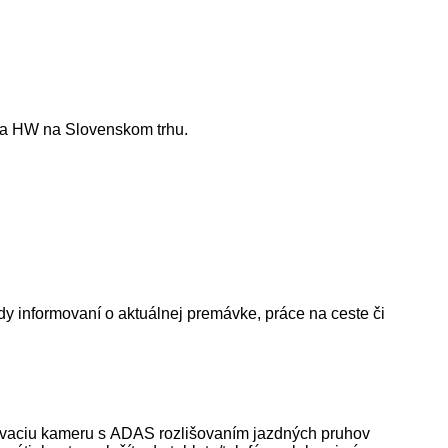
 a HW na Slovenskom trhu.
ždy informovaní o aktuálnej premávke, práce na ceste či
kovaciu kameru s ADAS rozlišovaním jazdných pruhov