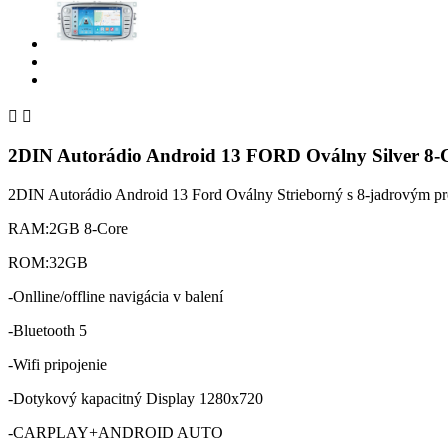


2DIN Autorádio Android 13 FORD Oválny Silver 8-
2DIN Autorádio Android 13 Ford Oválny Strieborný s 8-jadrovým p
RAM:2GB 8-Core
ROM:32GB
-Onlline/offline navigácia v balení
-Bluetooth 5
-Wifi pripojenie
-Dotykový kapacitný Display 1280x720
-CARPLAY+ANDROID AUTO