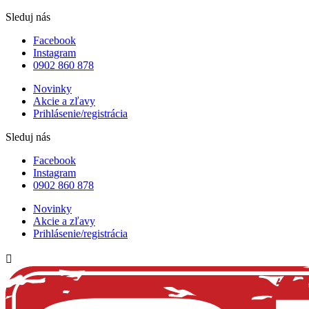
Sleduj nás
Facebook
Instagram
0902 860 878
Novinky
Akcie a zľavy
Prihlásenie/registrácia
Sleduj nás
Facebook
Instagram
0902 860 878
Novinky
Akcie a zľavy
Prihlásenie/registrácia
