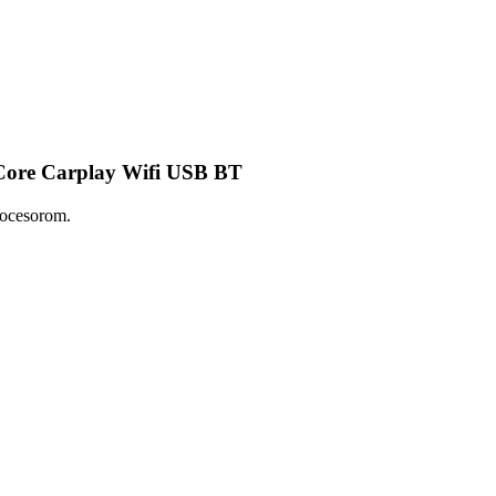
Core Carplay Wifi USB BT
rocesorom.