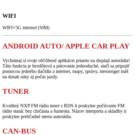
WIFI
WIFI+5G internet (SIM)
ANDROID AUTO/ APPLE CAR PLAY
Vychutnaj si svoje obľúbené aplikácie priamo na displaji autorádia!
Táto funkcia je bezdôtová a párovanie jednoduché, stačí sa pripojiť
pomocou jedného tlačidla a internet, mapy, správy, messenger máš
na dosah ruky aj počas jazdy.
TUNER
Kvalitný NXP FM rádio tuner s RDS ti poskytne počúvanie FM
rádio staníc bez chrčania a šumenia. Názov interpreta a skladby ti
poskytne prehľadné menu autorádia.
CAN-BUS