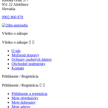
Hlboká cesta 577
951 22 Alekšince
Slovakia
0902 860 878
Všetko o nákupe
Všetko o nákupe


O nás
Možnosti dopravy
Ochrany osobných údajov
Obchodné podmienky
Kontakt
Prihlásenie / Registrácia
Prihlásenie / Registrácia


Prihlásenie a registrácia
Moje objednávky
Moje dobropisy
Moje adresy