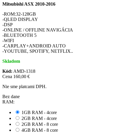
Mitsubishi ASX 2010-2016
-ROM:32-128GB
-QLED DISPLAY
-DSP
-ONLINE / OFFLINE NAVIGÁCIA
-BLUETOOTH 5
-WIFI
-CARPLAY+ANDROID AUTO
-YOUTUBE, SPOTIFY, NETFLIX..
Skladom
Kód:
AMD-1318
Cena
160,00 €
Nie sme platcami DPH.
Bez dane
RAM:
1GB RAM - 4core
2GB RAM - 4core
2GB RAM - 8 core
4GB RAM - 8 core