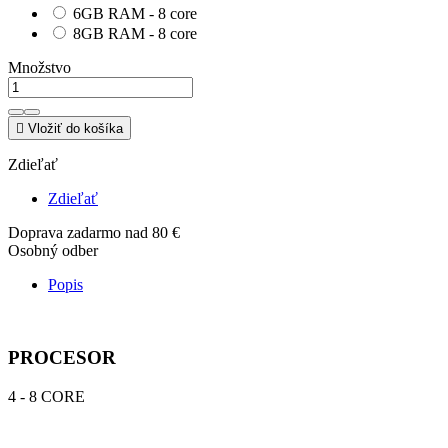
6GB RAM - 8 core
8GB RAM - 8 core
Množstvo

Vložiť do košíka
Zdieľať
Zdieľať
Doprava zadarmo nad 80 €
Osobný odber
Popis
PROCESOR
4 - 8 CORE