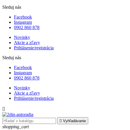
Sleduj nás
Facebook
Instagram
0902 860 878
Novinky
Akcie a zľavy
Prihlásenie/registrácia
Sleduj nás
Facebook
Instagram
0902 860 878
Novinky
Akcie a zľavy
Prihlásenie/registrácia


Vyhľadávanie
shopping_cart