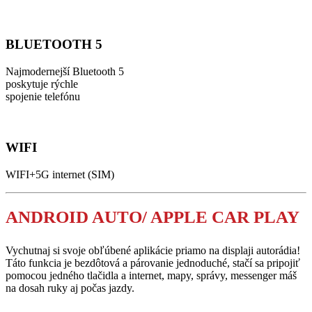
BLUETOOTH 5
Najmodernejší Bluetooth 5
poskytuje rýchle
spojenie telefónu
WIFI
WIFI+5G internet (SIM)
ANDROID AUTO/ APPLE CAR PLAY
Vychutnaj si svoje obľúbené aplikácie priamo na displaji autorádia!
Táto funkcia je bezdôtová a párovanie jednoduché, stačí sa pripojiť
pomocou jedného tlačidla a internet, mapy, správy, messenger máš
na dosah ruky aj počas jazdy.