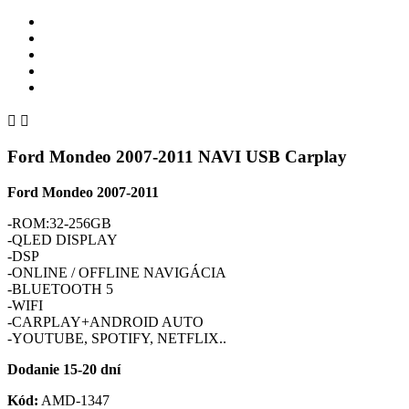


Ford Mondeo 2007-2011 NAVI USB Carplay
Ford Mondeo 2007-2011
-ROM:32-256GB
-QLED DISPLAY
-DSP
-ONLINE / OFFLINE NAVIGÁCIA
-BLUETOOTH 5
-WIFI
-CARPLAY+ANDROID AUTO
-YOUTUBE, SPOTIFY, NETFLIX..
Dodanie 15-20 dní
Kód:
AMD-1347