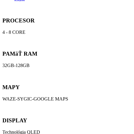
PROCESOR
4 - 8 CORE
PAMäŤ RAM
32GB-128GB
MAPY
WAZE-SYGIC-GOOGLE MAPS
DISPLAY
Technológia QLED