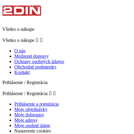
Všetko o nákupe
Všetko o nákupe


O nás
Možnosti dopravy
Ochrany osobných údajov
Obchodné podmienky
Kontakt
Prihlásenie / Registrácia
Prihlásenie / Registrácia


Prihlásenie a registrácia
Moje objednávky
Moje dobropisy
Moje adresy
Moje osobné údaje
Nastavenie cookies