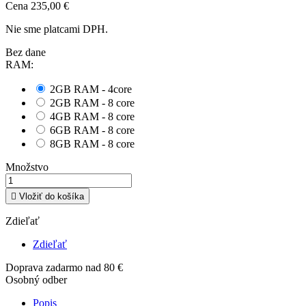
Cena
235,00 €
Nie sme platcami DPH.
Bez dane
RAM:
2GB RAM - 4core
2GB RAM - 8 core
4GB RAM - 8 core
6GB RAM - 8 core
8GB RAM - 8 core
Množstvo

Vložiť do košíka
Zdieľať
Zdieľať
Doprava zadarmo nad 80 €
Osobný odber
Popis