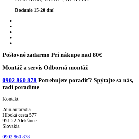
Dodanie 15-20 dní
Poštovné zadarmo
Pri nákupe nad 80€
Montáž a servis
Odborná montáž
0902 860 878
Potrebujete poradiť?
Spýtajte sa nás,
radi poradíme
Kontakt
2din-autoradia
Hlboká cesta 577
951 22 Alekšince
Slovakia
0902 860 878