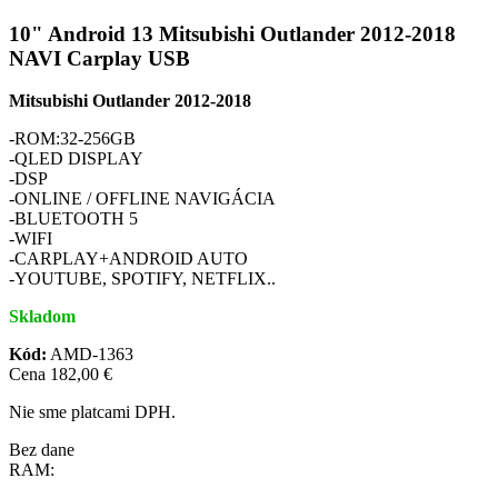
10" Android 13 Mitsubishi Outlander 2012-2018
NAVI Carplay USB
Mitsubishi
Outlander 2012-2018
-ROM:32-256GB
-QLED DISPLAY
-DSP
-ONLINE / OFFLINE NAVIGÁCIA
-BLUETOOTH 5
-WIFI
-CARPLAY+ANDROID AUTO
-YOUTUBE, SPOTIFY, NETFLIX..
Skladom
Kód:
AMD-1363
Cena
182,00 €
Nie sme platcami DPH.
Bez dane
RAM: