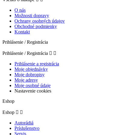
O nás
Možnosti dopravy
Ochrany osobných údajov
Obchodné podmienky
Kontakt
Prihlásenie / Registrácia
Prihlásenie / Registrácia


Prihlásenie a registrácia
Moje objednávky
Moje dobropisy
Moje adresy
Moje osobné údaje
Nastavenie cookies
Eshop
Eshop


Autorádiá
Príslušenstvo
Servis