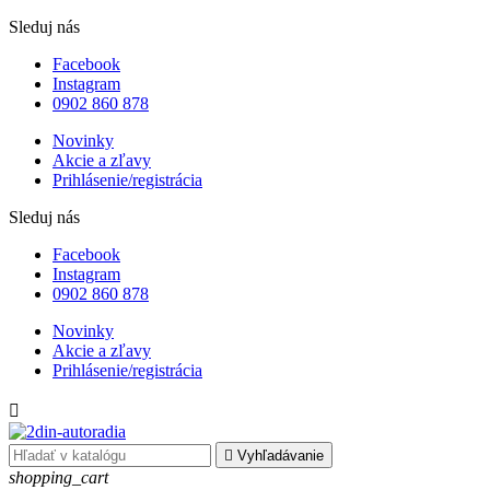
Sleduj nás
Facebook
Instagram
0902 860 878
Novinky
Akcie a zľavy
Prihlásenie/registrácia
Sleduj nás
Facebook
Instagram
0902 860 878
Novinky
Akcie a zľavy
Prihlásenie/registrácia


Vyhľadávanie
shopping_cart