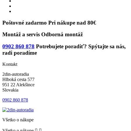
Poštovné zadarmo
Pri nákupe nad 80€
Montáž a servis
Odborná montáž
0902 860 878
Potrebujete poradiť?
Spýtajte sa nás,
radi poradíme
Kontakt
2din-autoradia
Hlboká cesta 577
951 22 Alekšince
Slovakia
0902 860 878
Všetko o nákupe
Všetko o nákupe

