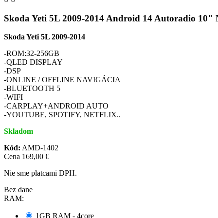
Skoda Yeti 5L 2009-2014 Android 14 Autoradio 10
Skoda Yeti 5L 2009-2014
-ROM:32-256GB
-QLED DISPLAY
-DSP
-ONLINE / OFFLINE NAVIGÁCIA
-BLUETOOTH 5
-WIFI
-CARPLAY+ANDROID AUTO
-YOUTUBE, SPOTIFY, NETFLIX..
Skladom
Kód:
AMD-1402
Cena
169,00 €
Nie sme platcami DPH.
Bez dane
RAM:
1GB RAM - 4core