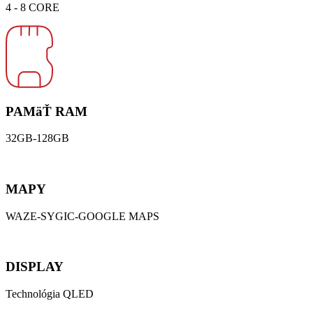
4 - 8 CORE
PAMäŤ RAM
32GB-128GB
MAPY
WAZE-SYGIC-GOOGLE MAPS
DISPLAY
Technológia QLED