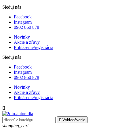
Sleduj nás
Facebook
Instagram
0902 860 878
Novinky
Akcie a zľavy
Prihlásenie/registrácia
Sleduj nás
Facebook
Instagram
0902 860 878
Novinky
Akcie a zľavy
Prihlásenie/registrácia


Vyhľadávanie
shopping_cart