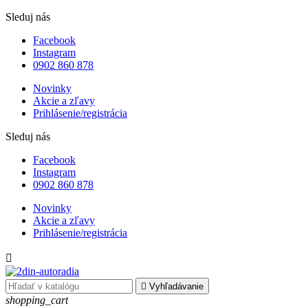
Sleduj nás
Facebook
Instagram
0902 860 878
Novinky
Akcie a zľavy
Prihlásenie/registrácia
Sleduj nás
Facebook
Instagram
0902 860 878
Novinky
Akcie a zľavy
Prihlásenie/registrácia


Vyhľadávanie
shopping_cart