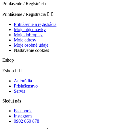
Prihlásenie / Registrácia
Prihlásenie / Registrácia


Prihlásenie a registrácia
Moje objednávky
Moje dobropisy
Moje adresy
Moje osobné údaje
Nastavenie cookies
Eshop
Eshop


Autorádiá
Príslušenstvo
Servis
Sleduj nás
Facebook
Instagram
0902 860 878