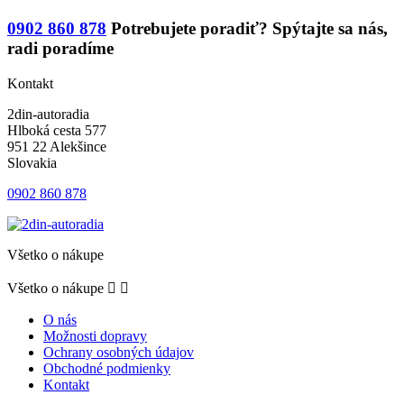
0902 860 878
Potrebujete poradiť?
Spýtajte sa nás,
radi poradíme
Kontakt
2din-autoradia
Hlboká cesta 577
951 22 Alekšince
Slovakia
0902 860 878
Všetko o nákupe
Všetko o nákupe


O nás
Možnosti dopravy
Ochrany osobných údajov
Obchodné podmienky
Kontakt