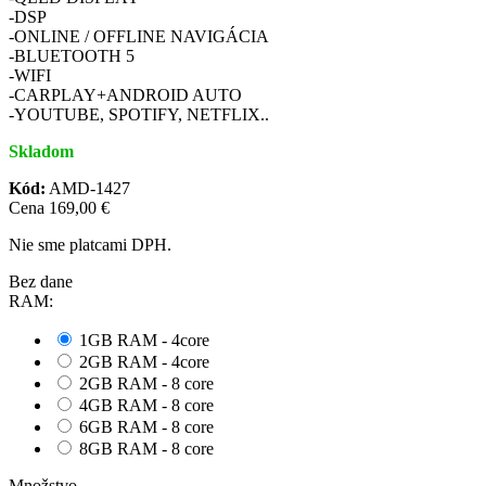
-DSP
-ONLINE / OFFLINE NAVIGÁCIA
-BLUETOOTH 5
-WIFI
-CARPLAY+ANDROID AUTO
-YOUTUBE, SPOTIFY, NETFLIX..
Skladom
Kód:
AMD-1427
Cena
169,00 €
Nie sme platcami DPH.
Bez dane
RAM:
1GB RAM - 4core
2GB RAM - 4core
2GB RAM - 8 core
4GB RAM - 8 core
6GB RAM - 8 core
8GB RAM - 8 core
Množstvo