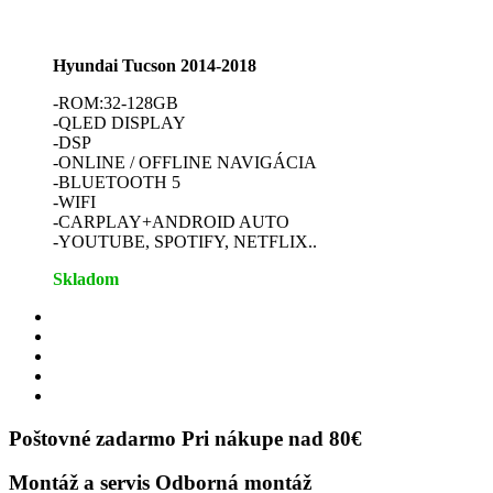
Hyundai Tucson 2014-2018
-ROM:32-128GB
-QLED DISPLAY
-DSP
-ONLINE / OFFLINE NAVIGÁCIA
-BLUETOOTH 5
-WIFI
-CARPLAY+ANDROID AUTO
-YOUTUBE, SPOTIFY, NETFLIX..
Skladom
Poštovné zadarmo
Pri nákupe nad 80€
Montáž a servis
Odborná montáž