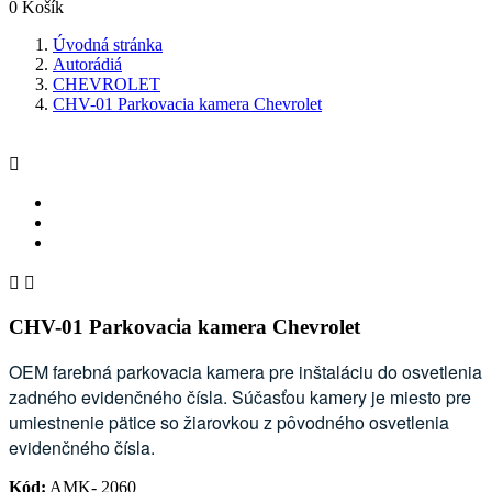
0
Košík
Úvodná stránka
Autorádiá
CHEVROLET
CHV-01 Parkovacia kamera Chevrolet



CHV-01 Parkovacia kamera Chevrolet
OEM farebná parkovacia kamera pre inštaláciu do osvetlenia
zadného evidenčného čísla. Súčasťou kamery je miesto pre
umiestnenie pätice so žiarovkou z pôvodného osvetlenia
evidenčného čísla.
Kód:
AMK- 2060