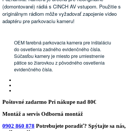
(domontované) rádiá s CINCH AV vstupom. Použitie s
originálnym rádiom môže vyžadovať zapojenie video
adaptéru pre parkovaciu kameru!
OEM farebná parkovacia kamera pre inštaláciu
do osvetlenia zadného evidenčného čísla.
Súčasťou kamery je miesto pre umiestnenie
pätice so žiarovkou z pôvodného osvetlenia
evidenčného čísla.
Poštovné zadarmo
Pri nákupe nad 80€
Montáž a servis
Odborná montáž
0902 860 878
Potrebujete poradiť?
Spýtajte sa nás,