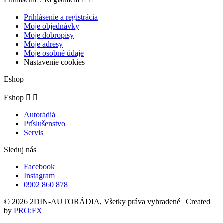
Prihlásenie a registrácia
Moje objednávky
Moje dobropisy
Moje adresy
Moje osobné údaje
Nastavenie cookies
Eshop
Eshop


Autorádiá
Príslušenstvo
Servis
Sleduj nás
Facebook
Instagram
0902 860 878
© 2026 2DIN-AUTORÁDIA, Všetky práva vyhradené | Created
by
PRO:FX