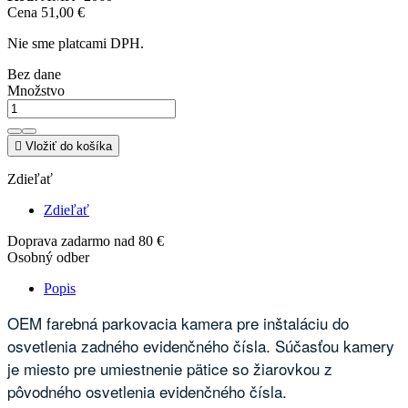
Cena
51,00 €
Nie sme platcami DPH.
Bez dane
Množstvo

Vložiť do košíka
Zdieľať
Zdieľať
Doprava zadarmo nad 80 €
Osobný odber
Popis
OEM farebná parkovacia kamera pre inštaláciu do
osvetlenia zadného evidenčného čísla. Súčasťou kamery
je miesto pre umiestnenie pätice so žiarovkou z
pôvodného osvetlenia evidenčného čísla.