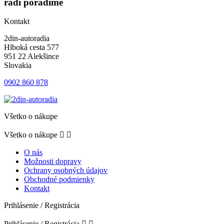
radi poradíme
Kontakt
2din-autoradia
Hlboká cesta 577
951 22 Alekšince
Slovakia
0902 860 878
Všetko o nákupe
Všetko o nákupe


O nás
Možnosti dopravy
Ochrany osobných údajov
Obchodné podmienky
Kontakt
Prihlásenie / Registrácia
Prihlásenie / Registrácia

