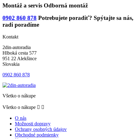
Montáž a servis
Odborná montáž
0902 860 878
Potrebujete poradiť?
Spýtajte sa nás,
radi poradíme
Kontakt
2din-autoradia
Hlboká cesta 577
951 22 Alekšince
Slovakia
0902 860 878
Všetko o nákupe
Všetko o nákupe


O nás
Možnosti dopravy
Ochrany osobných údajov
Obchodné podmienky