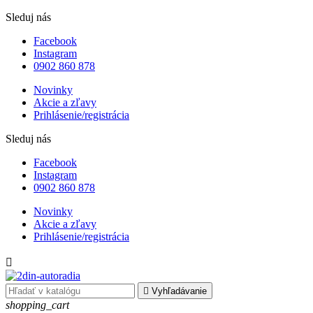
Sleduj nás
Facebook
Instagram
0902 860 878
Novinky
Akcie a zľavy
Prihlásenie/registrácia
Sleduj nás
Facebook
Instagram
0902 860 878
Novinky
Akcie a zľavy
Prihlásenie/registrácia


Vyhľadávanie
shopping_cart