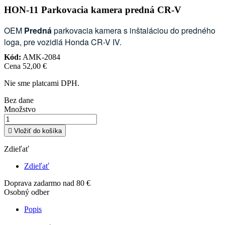
HON-11 Parkovacia kamera predná CR-V
OEM
Predná
parkovacia kamera s inštaláciou do predného
loga, pre vozidlá Honda CR-V IV.
Kód:
AMK-2084
Cena
52,00 €
Nie sme platcami DPH.
Bez dane
Množstvo

Vložiť do košíka
Zdieľať
Zdieľať
Doprava zadarmo nad 80 €
Osobný odber
Popis