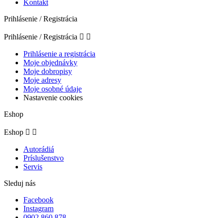
Kontakt
Prihlásenie / Registrácia
Prihlásenie / Registrácia


Prihlásenie a registrácia
Moje objednávky
Moje dobropisy
Moje adresy
Moje osobné údaje
Nastavenie cookies
Eshop
Eshop


Autorádiá
Príslušenstvo
Servis
Sleduj nás
Facebook
Instagram
0902 860 878