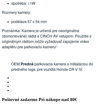
spotreba: <1W
Rozmery kamery:
podstava 57 x 54 mm
Poznámka: Kamera je určená pre neoriginálne
(domontované) rádiá s CINCH AV vstupom. Použitie s
originálnym rádiom môže vyžadovať zapojenie video
adaptéru pre parkovaciu kameru!
OEM
Predná
parkovacia kamera s inštaláciou do
predného loga, pre vozidlá Honda CR-V IV.
Poštovné zadarmo
Pri nákupe nad 80€