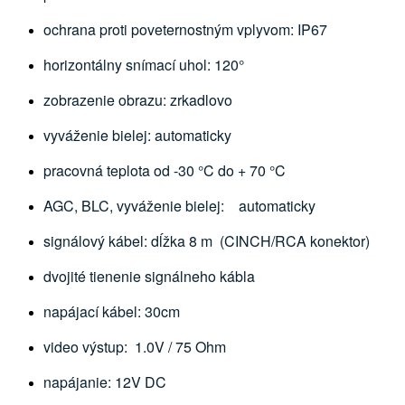
ochrana proti poveternostným vplyvom: IP67
horizontálny snímací uhol: 120°
zobrazenie obrazu: zrkadlovo
vyváženie bielej: automaticky
pracovná teplota od -30 °C do + 70 °C
AGC, BLC, vyváženie bielej: automaticky
signálový kábel: dĺžka 8 m (CINCH/RCA konektor)
dvojité tienenie signálneho kábla
napájací kábel: 30cm
video výstup: 1.0V / 75 Ohm
napájanie: 12V DC