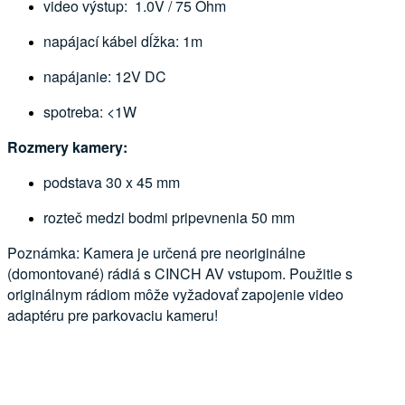
video výstup: 1.0V / 75 Ohm
napájací kábel dĺžka: 1m
napájanie: 12V DC
spotreba: <1W
Rozmery kamery:
podstava 30 x 45 mm
rozteč medzi bodmi pripevnenia 50 mm
Poznámka: Kamera je určená pre neoriginálne
(domontované) rádiá s CINCH AV vstupom. Použitie s
originálnym rádiom môže vyžadovať zapojenie video
adaptéru pre parkovaciu kameru!