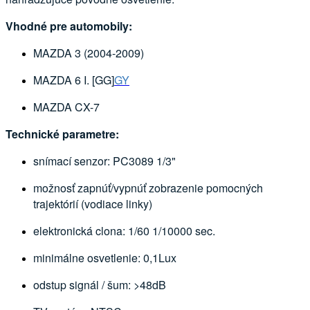
Vhodné pre automobily:
MAZDA 3 (2004-2009)
MAZDA 6 I. [GG]
GY
MAZDA CX-7
Technické parametre:
snímací senzor: PC3089 1/3"
možnosť zapnúť/vypnúť zobrazenie pomocných
trajektórií (vodiace linky)
elektronická clona: 1/60 1/10000 sec.
minimálne osvetlenie: 0,1Lux
odstup signál / šum: >48dB