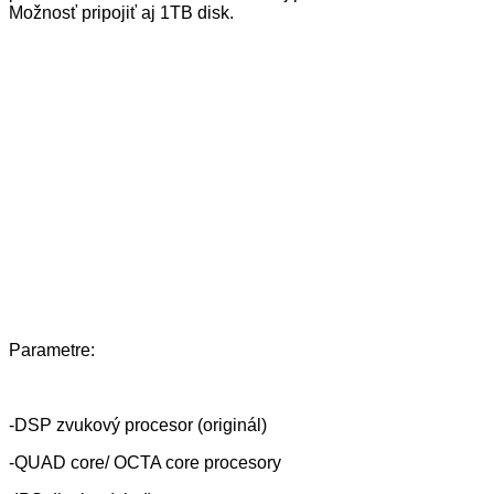
Možnosť pripojiť aj 1TB disk.
Parametre:
-DSP zvukový procesor (originál)
-QUAD core/ OCTA core procesory