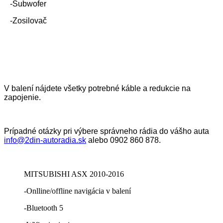
-Subwofer
-Zosilovač
V balení nájdete všetky potrebné káble a redukcie na
zapojenie.
Prípadné otázky pri výbere správneho rádia do vášho auta
info@2din-autoradia.sk
alebo 0902 860 878.
MITSUBISHI ASX 2010-2016
-Onlline/offline navigácia v balení
-Bluetooth 5