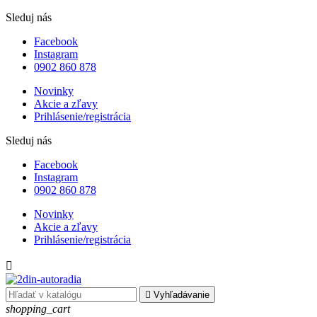
Sleduj nás
Facebook
Instagram
0902 860 878
Novinky
Akcie a zľavy
Prihlásenie/registrácia
Sleduj nás
Facebook
Instagram
0902 860 878
Novinky
Akcie a zľavy
Prihlásenie/registrácia


Vyhľadávanie
shopping_cart