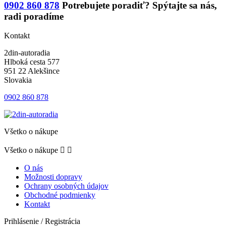
0902 860 878
Potrebujete poradiť?
Spýtajte sa nás,
radi poradíme
Kontakt
2din-autoradia
Hlboká cesta 577
951 22 Alekšince
Slovakia
0902 860 878
Všetko o nákupe
Všetko o nákupe


O nás
Možnosti dopravy
Ochrany osobných údajov
Obchodné podmienky
Kontakt
Prihlásenie / Registrácia