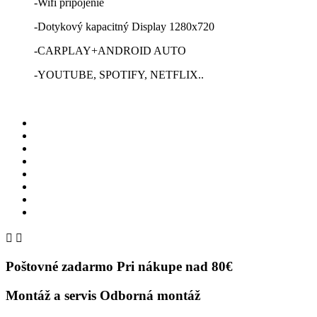
-Wifi pripojenie
-Dotykový kapacitný Display 1280x720
-CARPLAY+ANDROID AUTO
-YOUTUBE, SPOTIFY, NETFLIX..


Poštovné zadarmo
Pri nákupe nad 80€
Montáž a servis
Odborná montáž