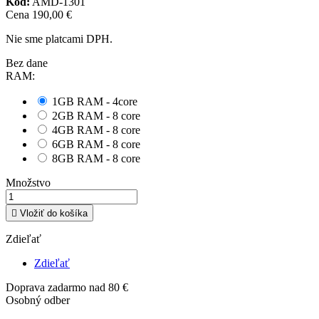
Kód:
AMD-1301
Cena
190,00 €
Nie sme platcami DPH.
Bez dane
RAM:
1GB RAM - 4core
2GB RAM - 8 core
4GB RAM - 8 core
6GB RAM - 8 core
8GB RAM - 8 core
Množstvo

Vložiť do košíka
Zdieľať
Zdieľať
Doprava zadarmo nad 80 €
Osobný odber