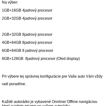
Na výber:
1GB+16GB 4jadrový procesor
2GB+32GB 4jadrový procesor
2GB+32GB 8jadrový procesor
4GB+64GB 8jadrový procesor
6GB+64GB 8 jadrový procesor
8GB+128GB
8jadrový procesor (Oled display)
Pri výbere tej správnej konfigurácie pre Vaše auto Vám vždy
radi poradíme.
Každé autorádio je vybavené Onnline/ Offline navigáciou
ktorú najdete priamo vo vašom autorádiu.