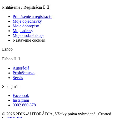
Prihlásenie / Registrácia


Prihlásenie a registrácia
Moje objednávky
Moje dobropisy
Moje adresy
Moje osobné údaje
Nastavenie cookies
Eshop
Eshop


Autorádiá
Príslušenstvo
Servis
Sleduj nás
Facebook
Instagram
0902 860 878
© 2026 2DIN-AUTORÁDIA, Všetky práva vyhradené | Created