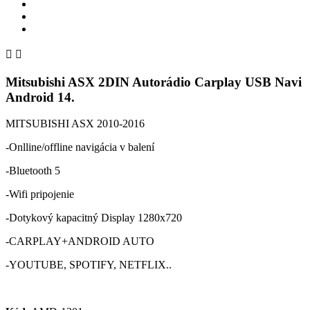


Mitsubishi ASX 2DIN Autorádio Carplay USB Navi
Android 14.
MITSUBISHI ASX 2010-2016
-Onlline/offline navigácia v balení
-Bluetooth 5
-Wifi pripojenie
-Dotykový kapacitný Display 1280x720
-CARPLAY+ANDROID AUTO
-YOUTUBE, SPOTIFY, NETFLIX..