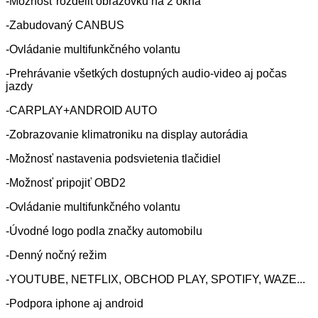
-Možnosť rozdelit obrazovku na 2 okná
-Zabudovaný CANBUS
-Ovládanie multifunkčného volantu
-Prehrávanie všetkých dostupných audio-video aj počas
jazdy
-CARPLAY+ANDROID AUTO
-Zobrazovanie klimatroniku na display autorádia
-Možnosť nastavenia podsvietenia tlačidiel
-Možnosť pripojiť OBD2
-Ovládanie multifunkčného volantu
-Úvodné logo podla značky automobilu
-Denný nočný režim
-YOUTUBE, NETFLIX, OBCHOD PLAY, SPOTIFY, WAZE...
-Podpora iphone aj android