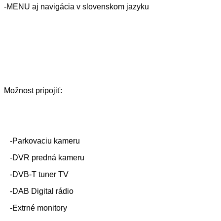
-MENU aj navigácia v slovenskom jazyku
Možnost pripojiť:
-Parkovaciu kameru
-DVR predná kameru
-DVB-T tuner TV
-DAB Digital rádio
-Extrné monitory