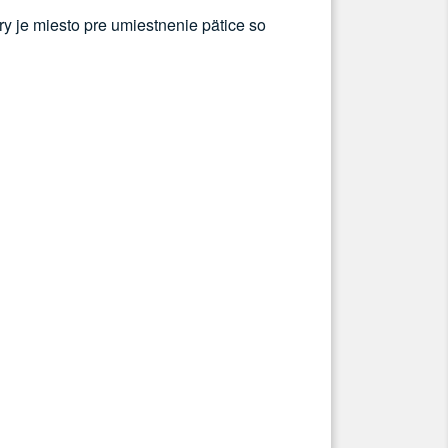
 je miesto pre umiestnenie pätice so