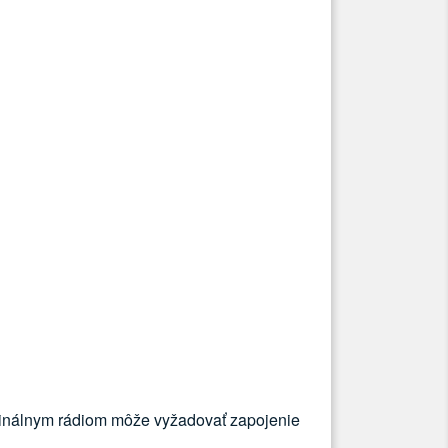
ginálnym rádiom môže vyžadovať zapojenie