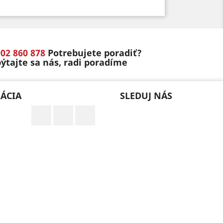
02 860 878
Potrebujete poradiť?
ýtajte sa nás, radi poradíme
RÁCIA
SLEDUJ NÁS
Facebook
Instagram
0902 860 878