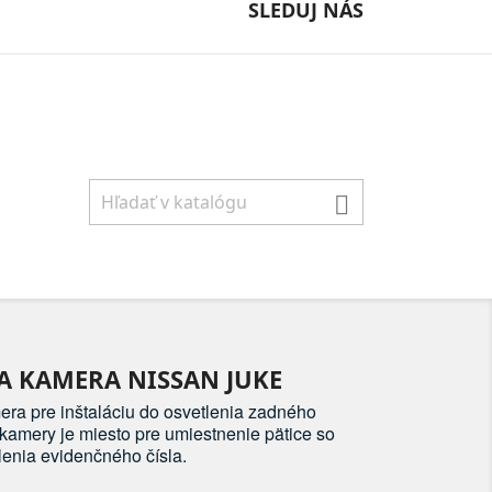
SLEDUJ NÁS

A KAMERA NISSAN JUKE
ra pre inštaláciu do osvetlenia zadného
kamery je miesto pre umiestnenie pätice so
enia evidenčného čísla.