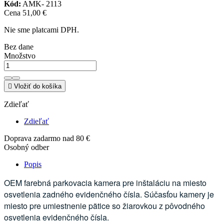
Kód:
AMK- 2113
Cena
51,00 €
Nie sme platcami DPH.
Bez dane
Množstvo

Vložiť do košíka
Zdieľať
Zdieľať
Doprava zadarmo nad 80 €
Osobný odber
Popis
OEM farebná parkovacia kamera pre inštaláciu na miesto
osvetlenia zadného evidenčného čísla. Súčasťou kamery je
miesto pre umiestnenie pätice so žiarovkou z pôvodného
osvetlenia evidenčného čísla.