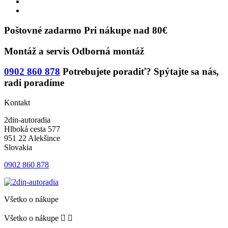
Poštovné zadarmo
Pri nákupe nad 80€
Montáž a servis
Odborná montáž
0902 860 878
Potrebujete poradiť?
Spýtajte sa nás,
radi poradíme
Kontakt
2din-autoradia
Hlboká cesta 577
951 22 Alekšince
Slovakia
0902 860 878
Všetko o nákupe
Všetko o nákupe

