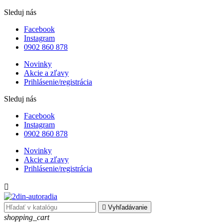
Sleduj nás
Facebook
Instagram
0902 860 878
Novinky
Akcie a zľavy
Prihlásenie/registrácia
Sleduj nás
Facebook
Instagram
0902 860 878
Novinky
Akcie a zľavy
Prihlásenie/registrácia


Vyhľadávanie
shopping_cart