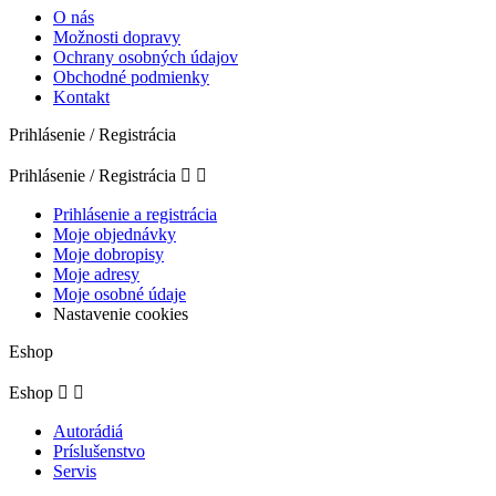
O nás
Možnosti dopravy
Ochrany osobných údajov
Obchodné podmienky
Kontakt
Prihlásenie / Registrácia
Prihlásenie / Registrácia


Prihlásenie a registrácia
Moje objednávky
Moje dobropisy
Moje adresy
Moje osobné údaje
Nastavenie cookies
Eshop
Eshop


Autorádiá
Príslušenstvo
Servis