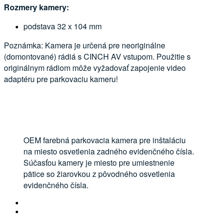
Rozmery kamery:
podstava 32 x 104 mm
Poznámka: Kamera je určená pre neoriginálne
(domontované) rádiá s CINCH AV vstupom. Použitie s
originálnym rádiom môže vyžadovať zapojenie video
adaptéru pre parkovaciu kameru!
OEM farebná parkovacia kamera pre inštaláciu
na miesto osvetlenia zadného evidenčného čísla.
Súčasťou kamery je miesto pre umiestnenie
pätice so žiarovkou z pôvodného osvetlenia
evidenčného čísla.