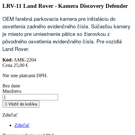
LRV-11 Land Rover - Kamera Discovery Defender
OEM farebná parkovacia kamera pre inštaláciu do
osvetlenia zadného evidenčného čísla. Súčasťou kamery
je miesto pre umiestnenie pätice so žiarovkou z
pôvodného osvetlenia evidenčného čísla. Pre vozidlá
Land Rover.
Kód:
AMK-2204
Cena
25,00 €
Nie sme platcami DPH.
Bez dane
Množstvo

Vložiť do košíka
Zdieľať
Zdieľať