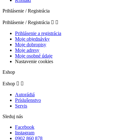
Kontakt
Prihlásenie / Registrácia
Prihlásenie / Registrácia


Prihlásenie a registrácia
Moje objednávky
Moje dobropisy
Moje adresy
Moje osobné údaje
Nastavenie cookies
Eshop
Eshop


Autorádiá
Príslušenstvo
Servis
Sleduj nás
Facebook
Instagram
0902 860 878