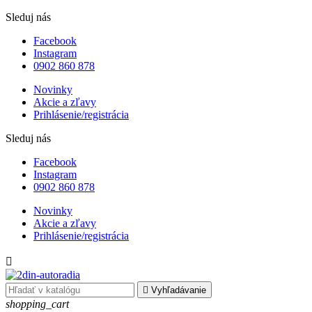
Sleduj nás
Facebook
Instagram
0902 860 878
Novinky
Akcie a zľavy
Prihlásenie/registrácia
Sleduj nás
Facebook
Instagram
0902 860 878
Novinky
Akcie a zľavy
Prihlásenie/registrácia


Vyhľadávanie
shopping_cart