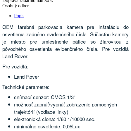
Doprava zadarmo nad 80 €
Osobný odber
Popis
OEM farebná parkovacia kamera pre inštaláciu do
osvetlenia zadného evidenčného čísla. Súčasťou kamery
je miesto pre umiestnenie pätice so žiarovkou z
pôvodného osvetlenia evidenčného čísla. Pre vozidlá
Land Rover.
Pre vozidlá:
Land Rover
Technické parametre:
snímací senzor: CMOS 1/3"
možnosť zapnúť/vypnúť zobrazenie pomocných
trajektórií (vodiace linky)
elektronická clona: 1/60 1/10000 sec.
minimálne osvetlenie: 0,05Lux