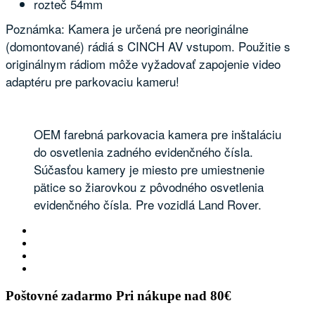
rozteč 54mm
Poznámka: Kamera je určená pre neoriginálne
(domontované) rádiá s CINCH AV vstupom. Použitie s
originálnym rádiom môže vyžadovať zapojenie video
adaptéru pre parkovaciu kameru!
OEM farebná parkovacia kamera pre inštaláciu
do osvetlenia zadného evidenčného čísla.
Súčasťou kamery je miesto pre umiestnenie
pätice so žiarovkou z pôvodného osvetlenia
evidenčného čísla. Pre vozidlá Land Rover.
Poštovné zadarmo
Pri nákupe nad 80€