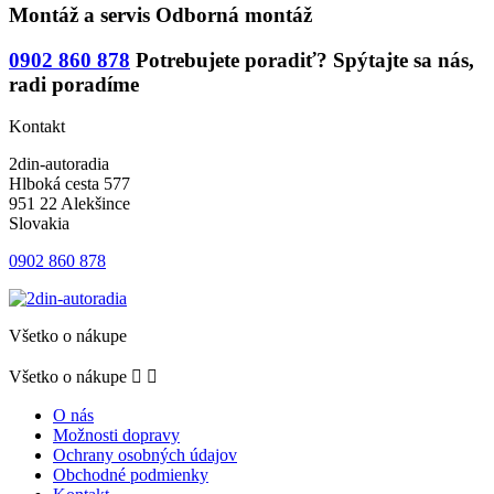
Montáž a servis
Odborná montáž
0902 860 878
Potrebujete poradiť?
Spýtajte sa nás,
radi poradíme
Kontakt
2din-autoradia
Hlboká cesta 577
951 22 Alekšince
Slovakia
0902 860 878
Všetko o nákupe
Všetko o nákupe


O nás
Možnosti dopravy
Ochrany osobných údajov
Obchodné podmienky