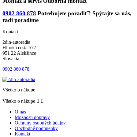
Montáž a servis
Odborná montáž
0902 860 878
Potrebujete poradiť?
Spýtajte sa nás,
radi poradíme
Kontakt
2din-autoradia
Hlboká cesta 577
951 22 Alekšince
Slovakia
0902 860 878
Všetko o nákupe
Všetko o nákupe


O nás
Možnosti dopravy
Ochrany osobných údajov
Obchodné podmienky
Kontakt