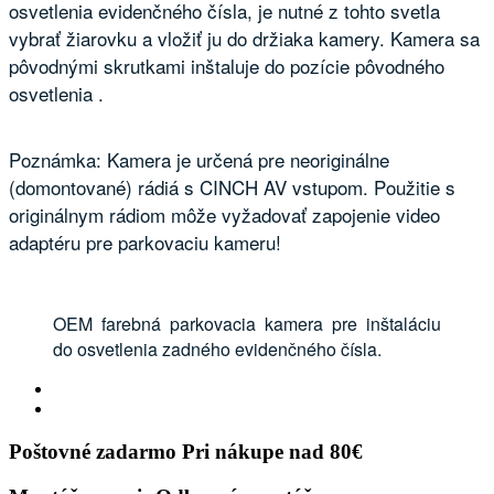
osvetlenia evidenčného čísla, je nutné z tohto svetla
vybrať žiarovku a vložiť ju do držiaka kamery. Kamera sa
pôvodnými skrutkami inštaluje do pozície pôvodného
osvetlenia .
Poznámka: Kamera je určená pre neoriginálne
(domontované) rádiá s CINCH AV vstupom. Použitie s
originálnym rádiom môže vyžadovať zapojenie video
adaptéru pre parkovaciu kameru!
OEM farebná parkovacia kamera pre inštaláciu
do osvetlenia zadného evidenčného čísla.
Poštovné zadarmo
Pri nákupe nad 80€