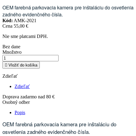
OEM farebná parkovacia kamera pre inštaláciu do osvetlenia
zadného evidenčného čísla.
Kód:
AMK-2021
Cena
55,00 €
Nie sme platcami DPH.
Bez dane
Množstvo

Vložiť do košíka
Zdieľať
Zdieľať
Doprava zadarmo nad 80 €
Osobný odber
Popis
OEM farebná parkovacia kamera pre inštaláciu do
osvetlenia zadného evidenčného čísla.