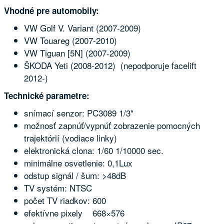
Vhodné pre automobily:
VW Golf V. Variant (2007-2009)
VW Touareg (2007-2010)
VW Tiguan [5N] (2007-2009)
ŠKODA Yeti (2008-2012) (nepodporuje facelift
2012-)
Technické parametre:
snímací senzor: PC3089 1/3"
možnosť zapnúť/vypnúť zobrazenie pomocných
trajektórií (vodiace linky)
elektronická clona: 1/60 1/10000 sec.
minimálne osvetlenie: 0,1Lux
odstup signál / šum: >48dB
TV systém: NTSC
počet TV riadkov: 600
efektívne pixely 668×576