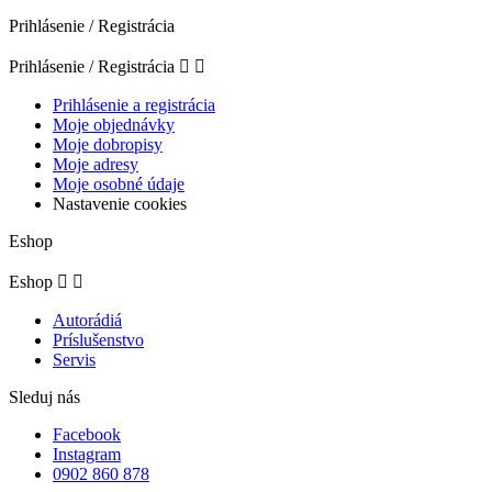
Prihlásenie / Registrácia
Prihlásenie / Registrácia


Prihlásenie a registrácia
Moje objednávky
Moje dobropisy
Moje adresy
Moje osobné údaje
Nastavenie cookies
Eshop
Eshop


Autorádiá
Príslušenstvo
Servis
Sleduj nás
Facebook
Instagram
0902 860 878