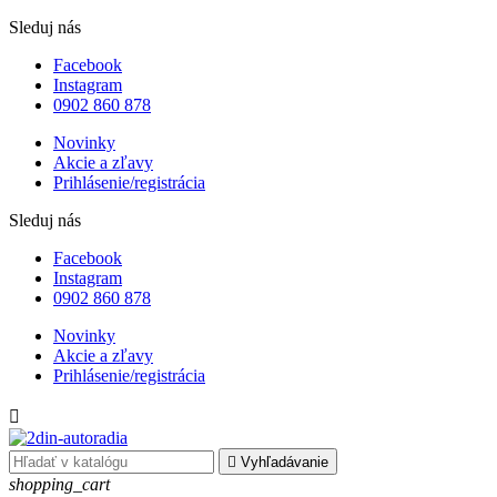
Sleduj nás
Facebook
Instagram
0902 860 878
Novinky
Akcie a zľavy
Prihlásenie/registrácia
Sleduj nás
Facebook
Instagram
0902 860 878
Novinky
Akcie a zľavy
Prihlásenie/registrácia


Vyhľadávanie
shopping_cart